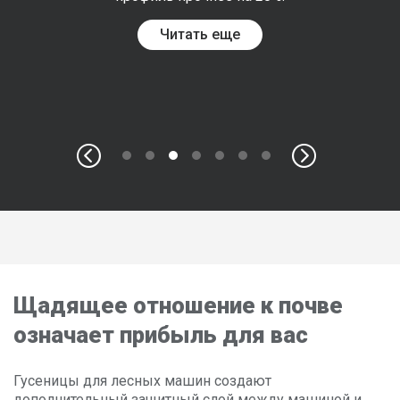
The track with maximum flotation capacity, minimal ground
impact and optimal grip against the tires.
Read more
Щадящее отношение к почве
означает прибыль для вас
Гусеницы для лесных машин создают
дополнительный защитный слой между машиной и