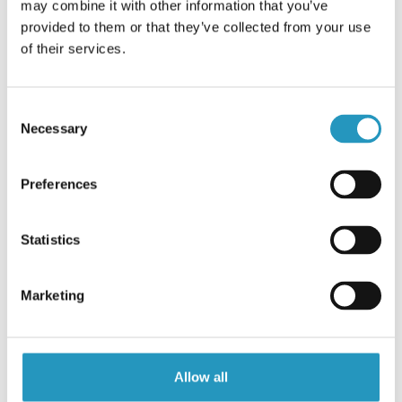
may combine it with other information that you’ve
provided to them or that they’ve collected from your use
of their services.
Библиотека документов
Найдите руководство по эксплуатации, каталоги и
инструкции в библиотеке.
Consent
Necessary
Selection
Перейти в библиотеку
Preferences
Statistics
Marketing
Allow all