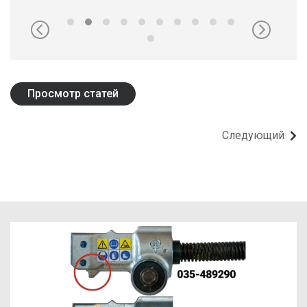
FRENCH
RUSSIAN
SPANISH
PORTUGUESE
Просмотр статей
ESTONIAN
NORTH AMERICA
Следующий